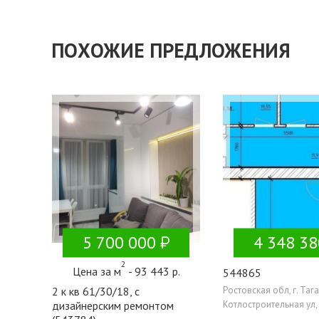
ПОХОЖИЕ ПРЕДЛОЖЕНИЯ
5 700 000
4 348 38
2
Цена за м
- 93 443 р.
544865
2 к кв 61/30/18, с
Ростовская обл, г. Таган
дизайнерским ремонтом
Котлостроительная ул, 