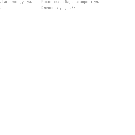
 Таганрог г, ул. ул.
Ростовская обл, г. Таганрог г, ул.
2
Кленовая ул, д. 23Б