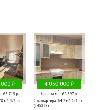
 000
4 050 000
2
2
- 65 715 р.
Цена за м
- 62 597 р.
70 м², 3/3 эт.
2-к. квартира, 64,7 м², 1/3 эт.
(545838)