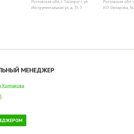
Ростовская обл, г. Таганрог г, ул.
Ростовская обл, г.
Инструментальная ул, д. 35-3
Н.П. Овчарова, 3к
ЛЬНЫЙ МЕНЕДЖЕР
а Колпакова
5
НЕДЖЕРОМ