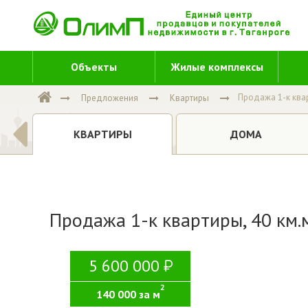
Объекты
Жилые комплексы
Продажа 1-к кварт
Предложения
Квартиры
Е
ДОМА
КВАРТИРЫ
Продажа 1-к квартиры, 40 км.м
5 600 000
2
140 000 за м