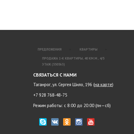
ПРЕДЛОЖЕНИЯ
КВАРТИРЫ
ПРОДАЖА 1-К КВАРТИРЫ, 40 КМ.М., 4/5
ЭТАЖ (550563)
СВЯЗАТЬСЯ С НАМИ
Таганрог, ул. Сергея Шило, 196 (
на карте
)
+7 928 768‑48-75
Режим работы: с 8:00 до 20:00 (пн—сб)