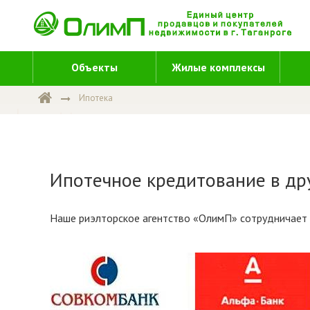
Объекты
Жилые комплексы
Ипотека
Ипотечное кредитование в др
Наше риэлторское агентство «ОлимП» сотрудничает 