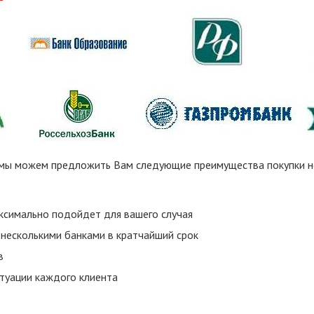
, мы можем предложить Вам следующие преимущества покупки 
ксимально подойдет для вашего случая
 несколькими банками в кратчайший срок
в
итуации каждого клиента