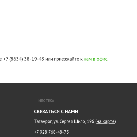
 +7 (8634) 38-19-43 или приезжайте к
нам в офис
.
ИПОТЕКА
СВЯЗАТЬСЯ С НАМИ
Таганрог, ул. Сергея Шило, 196 (
на карте
)
+7 928 768‑48-75