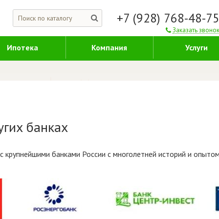
+7 (928) 768-48-7
Заказать звоно
Ипотека
Компания
Услуги
угих банках
с крупнейшими банками России с многолетней историй и опыто