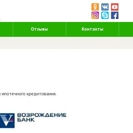
5
к
Отзывы
Контакты
м ипотечного кредитования.