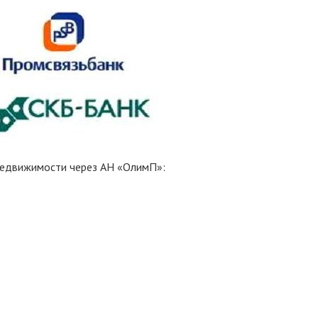
недвижимости через АН «ОлимП»: