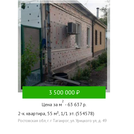
3 500 000
2
Цена за м
- 63 637 р.
2-к. квартира, 55 м², 1/1 эт. (554578)
Ростовская обл, г. г Таганрог, ул. Урицкого ул, д. 49