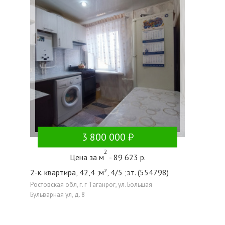
3 800 000
2
Цена за м
- 89 623 р.
2-к. квартира, 42,4 ;м², 4/5 ;эт. (554798)
Ростовская обл, г. г Таганрог, ул. Большая
Бульварная ул, д. 8