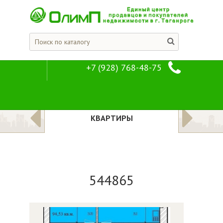
+7 (928) 768-48-75
544865
Предложения
Квартиры
ЛОЖЕНИЯ
КВАРТИРЫ
544865