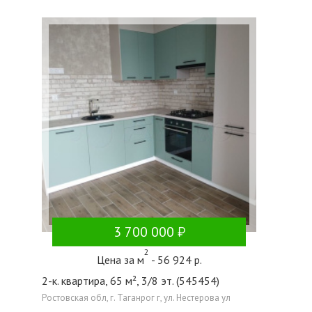
3 700 000
2
Цена за м
- 56 924 р.
2-к. квартира, 65 м², 3/8 эт. (545454)
Ростовская обл, г. Таганрог г, ул. Нестерова ул