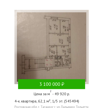
3 100 000
2
Цена за м
- 49 920 р.
4-к. квартира, 62,1 м², 1/5 эт. (545494)
Ростовская обл, г. Таганрог г, ул. Пальмиро Тольятти