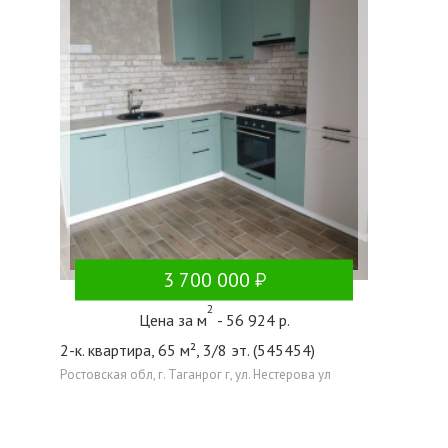
3 700 000
2
Цена за м
- 56 924 р.
2-к. квартира, 65 м², 3/8 эт. (545454)
Ростовская обл, г. Таганрог г, ул. Нестерова ул