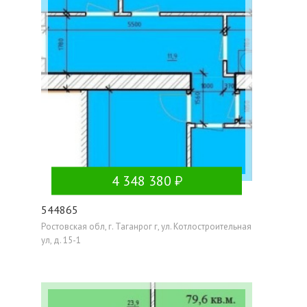
4 348 380
544865
Ростовская обл, г. Таганрог г, ул. Котлостроительная
ул, д. 15-1