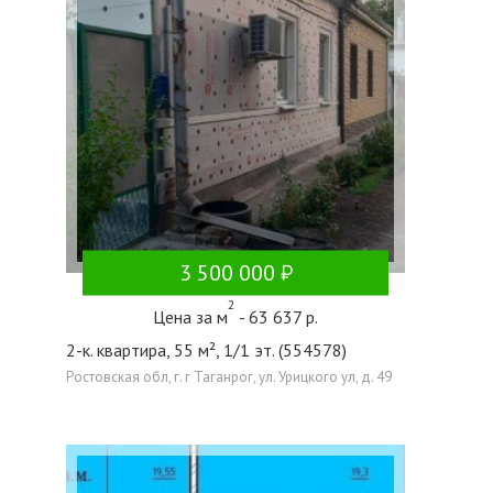
3 500 000
2
Цена за м
- 63 637 р.
2-к. квартира, 55 м², 1/1 эт. (554578)
Ростовская обл, г. г Таганрог, ул. Урицкого ул, д. 49