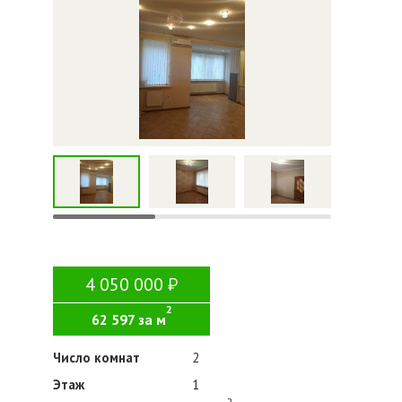
4 050 000
2
62 597 за м
Число комнат
2
Этаж
1
2