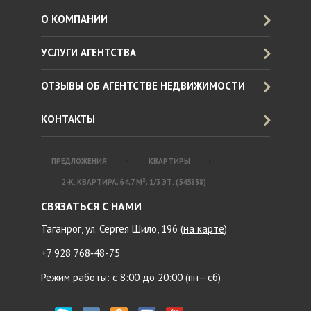
О КОМПАНИИ
УСЛУГИ АГЕНТСТВА
ОТЗЫВЫ ОБ АГЕНТСТВЕ НЕДВИЖИМОСТИ
КОНТАКТЫ
ПРЕДЛОЖЕНИЯ
КВАРТИРЫ
2-К. КВАРТИРА, 64,7 М², 1/3 ЭТ. (545838)
СВЯЗАТЬСЯ С НАМИ
Таганрог, ул. Сергея Шило, 196 (
на карте
)
+7 928 768‑48-75
Режим работы: с 8:00 до 20:00 (пн—сб)