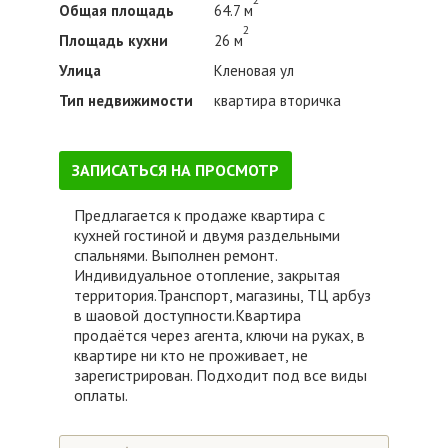
Общая площадь
64.7 м
2
Площадь кухни
26 м
Улица
Кленовая ул
Тип недвижимости
квартира вторичка
ЗАПИСАТЬСЯ НА ПРОСМОТР
Предлагается к продаже квартира с
кухней гостиной и двумя раздельными
спальнями. Выполнен ремонт.
Индивидуальное отопление, закрытая
территория.Транспорт, магазины, ТЦ арбуз
в шаовой доступности.Квартира
продаётся через агента, ключи на руках, в
квартире ни кто не проживает, не
зарегистрирован. Подходит под все виды
оплаты.