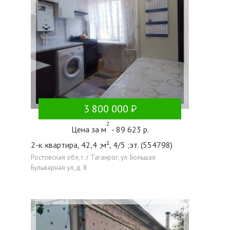
3 800 000
2
Цена за м
- 89 623 р.
2-к. квартира, 42,4 ;м², 4/5 ;эт. (554798)
Ростовская обл, г. г Таганрог, ул. Большая
Бульварная ул, д. 8