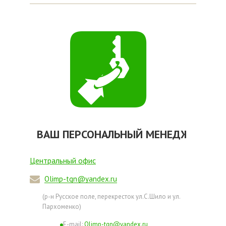
ВАШ ПЕРСОНАЛЬНЫЙ МЕНЕДЖЕР
Центральный офис
Olimp-tgn@yandex.ru
(р-н Русское поле, перекресток ул.С.Шило и ул.
Пархоменко)
Е-mail:
Olimp-tgn@yandex.ru