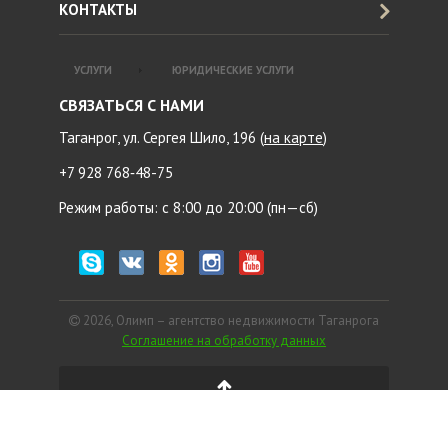
КОНТАКТЫ
УСЛУГИ
ЮРИДИЧЕСКИЕ УСЛУГИ
СВЯЗАТЬСЯ С НАМИ
Таганрог, ул. Сергея Шило, 196 (
на карте
)
+7 928 768‑48-75
Режим работы: с 8:00 до 20:00 (пн—сб)
2026, Олимп – агентство недвижимости Таганрога
Соглашение на обработку данных
Создание и поддержка сайта WEB-AiM.ru