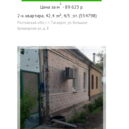
2
Цена за м
- 89 623 р.
2-к. квартира, 42,4 ;м², 4/5 ;эт. (554798)
Ростовская обл, г. г Таганрог, ул. Большая
Бульварная ул, д. 8