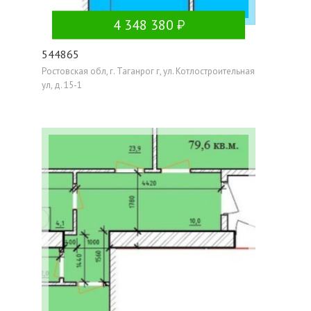
4 348 380
544865
Ростовская обл, г. Таганрог г, ул. Котлостроительная
ул, д. 15-1