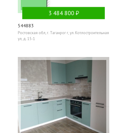
3 484 800
544883
Ростовская обл, г. Таганрог г, ул. Котлостроительная
ул, д. 15-1