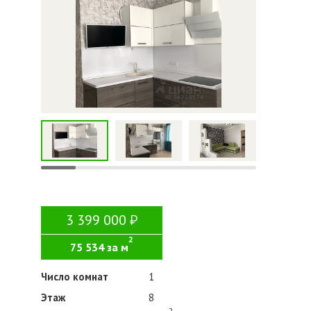
3 399 000
2
75 534 за м
Число комнат
1
Этаж
8
2