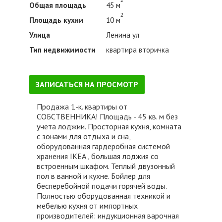
Общая площадь
45 м
2
Площадь кухни
10 м
Улица
Ленина ул
Тип недвижимости
квартира вторичка
ЗАПИСАТЬСЯ НА ПРОСМОТР
Продажа 1-к. квартиры от
СОБСТВЕННИКА! Площадь - 45 кв. м без
учета лоджии. Просторная кухня, комната
с зонами для отдыха и сна,
оборудованная гардеробная системой
хранения IKEA , большая лоджия со
встроенным шкафом. Теплый двузонный
пол в ванной и кухне. Бойлер для
бесперебойной подачи горячей воды.
Полностью оборудованная техникой и
мебелью кухня от импортных
производителей: индукционная варочная