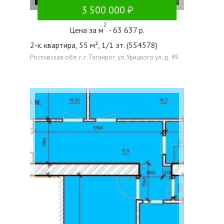
3 500 000
2
Цена за м
- 63 637 р.
2-к. квартира, 55 м², 1/1 эт. (554578)
Ростовская обл, г. г Таганрог, ул. Урицкого ул, д. 49