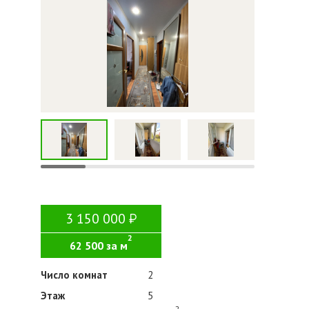
3 150 000
2
62 500 за м
Число комнат
2
Этаж
5
2