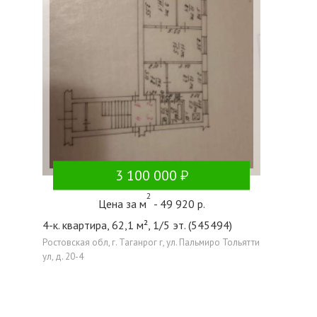
3 100 000
2
Цена за м
- 49 920 р.
4-к. квартира, 62,1 м², 1/5 эт. (545494)
Ростовская обл, г. Таганрог г, ул. Пальмиро Тольятти
ул, д. 20-4