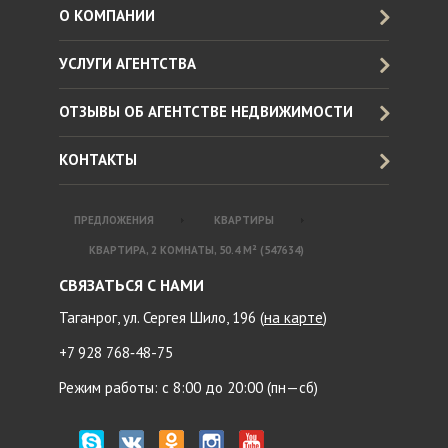
О КОМПАНИИ
УСЛУГИ АГЕНТСТВА
ОТЗЫВЫ ОБ АГЕНТСТВЕ НЕДВИЖИМОСТИ
КОНТАКТЫ
ПРЕДЛОЖЕНИЯ
КВАРТИРЫ
КВАРТИРА, 2 КОМНАТЫ, 50.4 М² (547634)
СВЯЗАТЬСЯ С НАМИ
Таганрог, ул. Сергея Шило, 196 (
на карте
)
+7 928 768‑48-75
Режим работы: с 8:00 до 20:00 (пн—сб)