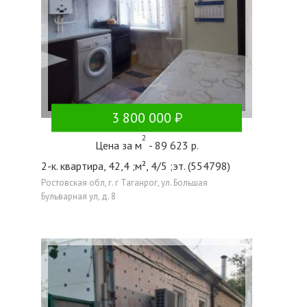
3 800 000
2
Цена за м
- 89 623 р.
2-к. квартира, 42,4 ;м², 4/5 ;эт. (554798)
Ростовская обл, г. г Таганрог, ул. Большая
Бульварная ул, д. 8