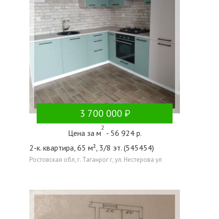
3 700 000
2
Цена за м
- 56 924 р.
2-к. квартира, 65 м², 3/8 эт. (545454)
Ростовская обл, г. Таганрог г, ул. Нестерова ул