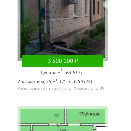
3 500 000
2
Цена за м
- 63 637 р.
2-к. квартира, 55 м², 1/1 эт. (554578)
Ростовская обл, г. г Таганрог, ул. Урицкого ул, д. 49