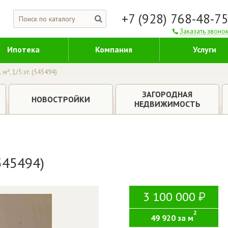
+7 (928) 768-48-7
Заказать звоно
Ипотека
Компания
Услуги
 м², 1/5 эт. (545494)
ЗАГОРОДНАЯ
НОВОСТРОЙКИ
НЕДВИЖИМОСТЬ
(545494)
3 100 000
2
49 920 за м