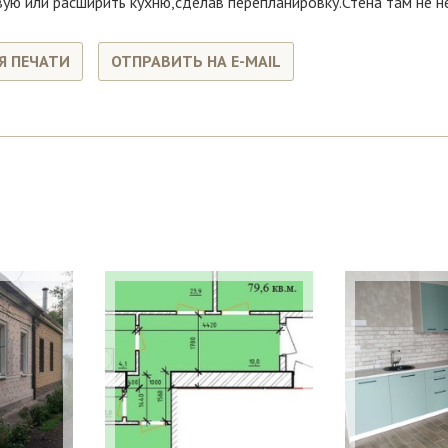
ую или расширить кухню,сделав перепланировку.Стена там не н
Я ПЕЧАТИ
ОТПРАВИТЬ НА E-MAIL