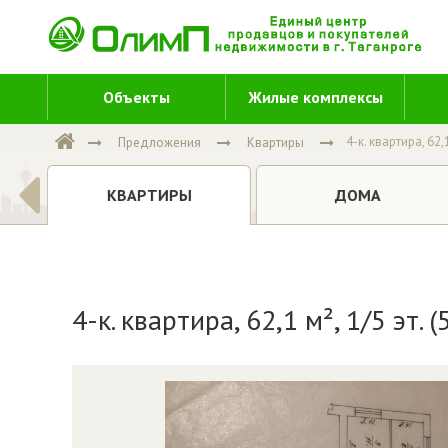
Объекты
Жилые комплексы
4-к. квартира, 62,1
Предложения
Квартиры
Е
ДОМА
КВАРТИРЫ
4-к. квартира, 62,1 м², 1/5 эт. 