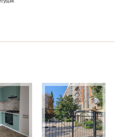
есущая.