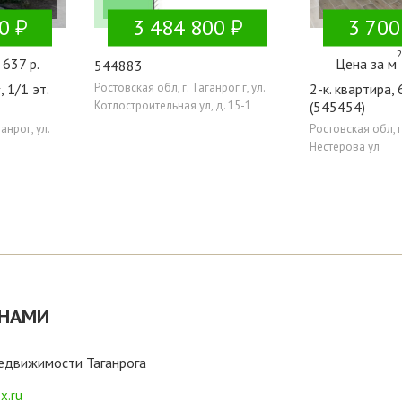
0
3 484 800
3 700
 637 р.
Цена за м
544883
, 1/1 эт.
Ростовская обл, г. Таганрог г, ул.
2-к. квартира, 
Котлостроительная ул, д. 15-1
(545454)
анрог, ул.
Ростовская обл, г.
Нестерова ул
 НАМИ
недвижимости Таганрога
x.ru