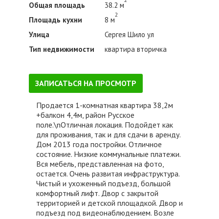
Общая площадь
38.2 м
2
Площадь кухни
8 м
Улица
Сергея Шило ул
Тип недвижимости
квартира вторичка
ЗАПИСАТЬСЯ НА ПРОСМОТР
Продается 1-комнатная квартира 38,2м
+балкон 4,4м, район Русское
поле.\nОтличная локация. Подойдет как
для проживания, так и для сдачи в аренду.
Дом 2013 года постройки. Отличное
состояние. Низкие коммунальные платежи.
Вся мебель, представленная на фото,
остается. Очень развитая инфраструктура.
Чистый и ухоженный подъезд, большой
комфортный лифт. Двор с закрытой
территорией и детской площадкой. Двор и
подъезд под видеонаблюдением. Возле