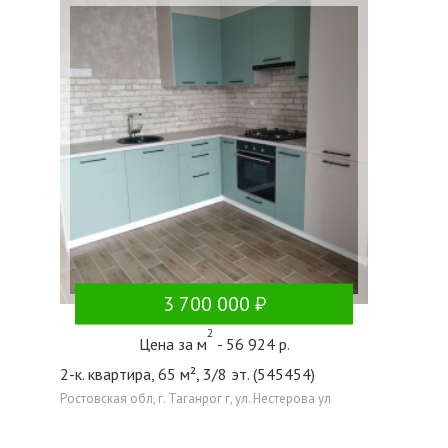
3 700 000
2
Цена за м
- 56 924 р.
2-к. квартира, 65 м², 3/8 эт. (545454)
Ростовская обл, г. Таганрог г, ул. Нестерова ул