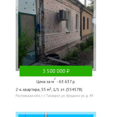
3 500 000
2
Цена за м
- 63 637 р.
2-к. квартира, 55 м², 1/1 эт. (554578)
Ростовская обл, г. г Таганрог, ул. Урицкого ул, д. 49