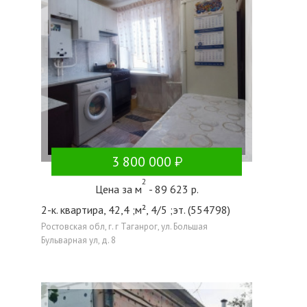
3 800 000
2
Цена за м
- 89 623 р.
2-к. квартира, 42,4 ;м², 4/5 ;эт. (554798)
Ростовская обл, г. г Таганрог, ул. Большая
Бульварная ул, д. 8