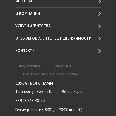
ИПОТЕКА
О КОМПАНИИ
УСЛУГИ АГЕНТСТВА
ОТЗЫВЫ ОБ АГЕНТСТВЕ НЕДВИЖИМОСТИ
КОНТАКТЫ
ПРЕДЛОЖЕНИЯ
КВАРТИРЫ
КВАРТИРА, 1 КОМНАТА, 38.2 М² (550946)
СВЯЗАТЬСЯ С НАМИ
Таганрог, ул. Сергея Шило, 196 (
на карте
)
+7 928 768‑48-75
Режим работы: с 8:00 до 20:00 (пн—сб)