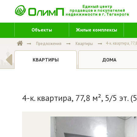
Объекты
Жилые комплексы
4-к. квартира, 77,8
Предложения
Квартиры
Е
ДОМА
КВАРТИРЫ
4-к. квартира, 77,8 м², 5/5 эт. 