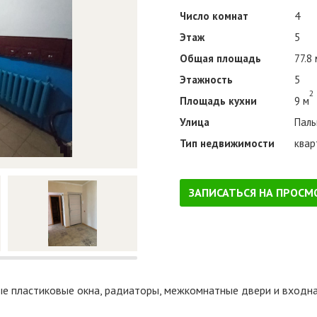
Число комнат
4
Этаж
5
Общая площадь
77.8 
Этажность
5
2
Площадь кухни
9 м
Улица
Паль
Тип недвижимости
квар
ЗАПИСАТЬСЯ НА ПРОСМ
 пластиковые окна, радиаторы, межкомнатные двери и входная 