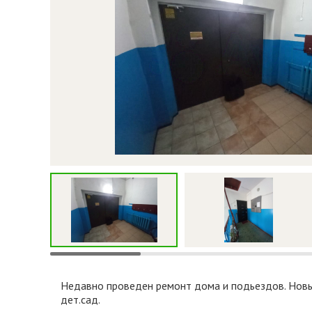
Недавно проведен ремонт дома и подьездов. Новые
дет.сад.