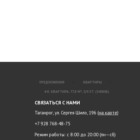
ПРЕДЛОЖЕНИЯ
КВАРТИРЫ
4-К. КВАРТИРА, 77,8 М², 5/5 ЭТ. (545806)
СВЯЗАТЬСЯ С НАМИ
Таганрог, ул. Сергея Шило, 196 (
на карте
)
+7 928 768‑48-75
Режим работы: с 8:00 до 20:00 (пн—сб)