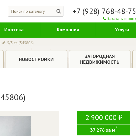
+7 (928) 768-48-7
Заказать звоно
Ипотека
Компания
Услуги
 м², 5/5 эт. (545806)
ЗАГОРОДНАЯ
НОВОСТРОЙКИ
НЕДВИЖИМОСТЬ
(545806)
2 900 000
2
37 276 за м