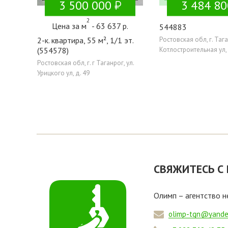
3 500 000
3 484 80
2
Цена за м
- 63 637 р.
544883
2-к. квартира, 55 м², 1/1 эт.
Ростовская обл, г. Таган
(554578)
Котлостроительная ул, 
Ростовская обл, г. г Таганрог, ул.
Урицкого ул, д. 49
СВЯЖИТЕСЬ С
Олимп – агентство 
olimp-tgn@yande