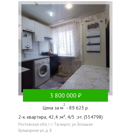
3 800 000
2
Цена за м
- 89 623 р.
2-к. квартира, 42,4 ;м², 4/5 ;эт. (554798)
Ростовская обл, г. г Таганрог, ул. Большая
Бульварная ул, д. 8