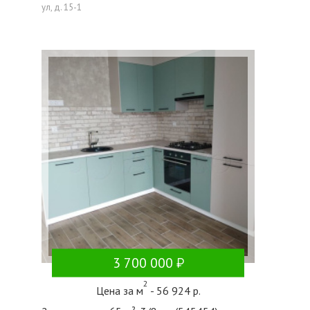
ул, д. 15-1
3 700 000
2
Цена за м
- 56 924 р.