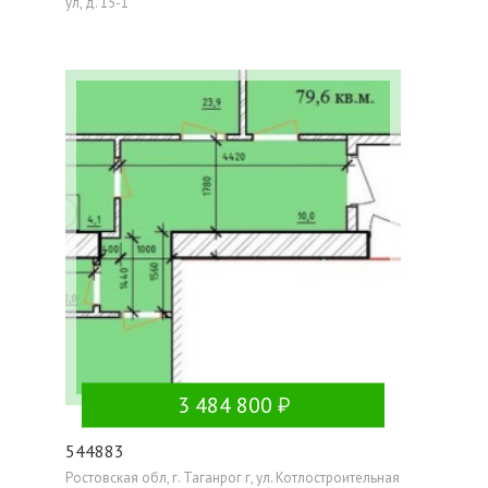
ул, д. 15-1
3 484 800
544883
Ростовская обл, г. Таганрог г, ул. Котлостроительная