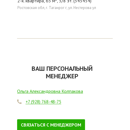
2-к. квартира, 65 м², 3/8 эт. (545454)
Ростовская обл, г. Таганрог г, ул. Нестерова ул
ВАШ ПЕРСОНАЛЬНЫЙ
МЕНЕДЖЕР
Ольга Александровна Колпакова
+7 (928) 768-48-75
СВЯЗАТЬСЯ С МЕНЕДЖЕРОМ