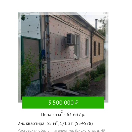
3 500 000
2
Цена за м
- 63 637 р.
2-к. квартира, 55 м², 1/1 эт. (554578)
Ростовская обл, г. г Таганрог, ул. Урицкого ул, д. 49