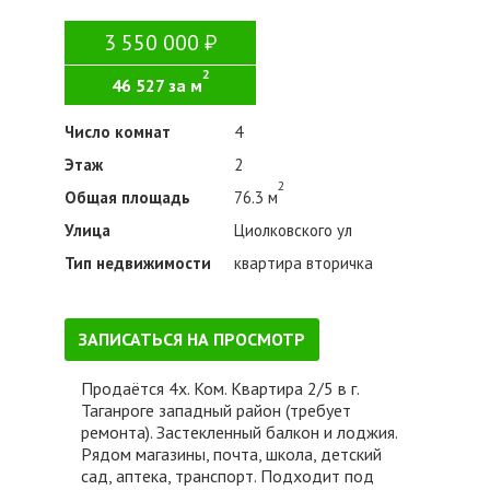
3 550 000
2
46 527 за м
Число комнат
4
Этаж
2
2
Общая площадь
76.3 м
Улица
Циолковского ул
Тип недвижимости
квартира вторичка
ЗАПИСАТЬСЯ НА ПРОСМОТР
Продаётся 4х. Ком. Квартира 2/5 в г.
Таганроге западный район (требует
ремонта). Застекленный балкон и лоджия.
Рядом магазины, почта, школа, детский
сад, аптека, транспорт. Подходит под