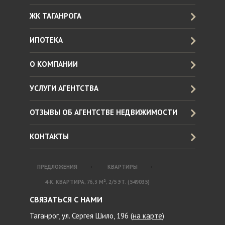
ЖК ТАГАНРОГА
ИПОТЕКА
О КОМПАНИИ
УСЛУГИ АГЕНТСТВА
ОТЗЫВЫ ОБ АГЕНТСТВЕ НЕДВИЖИМОСТИ
КОНТАКТЫ
ПРЕДЛОЖЕНИЯ
КВАРТИРЫ
4-К. КВАРТИРА, 76,3 М², 2/5 ЭТ. (549035)
СВЯЗАТЬСЯ С НАМИ
Таганрог, ул. Сергея Шило, 196 (
на карте
)