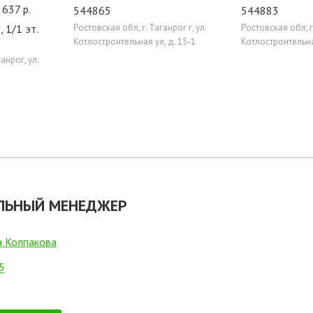
 637 р.
544865
544883
, 1/1 эт.
Ростовская обл, г. Таганрог г, ул.
Ростовская обл, г.
Котлостроительная ул, д. 15-1
Котлостроительная
анрог, ул.
ЛЬНЫЙ МЕНЕДЖЕР
а Колпакова
5