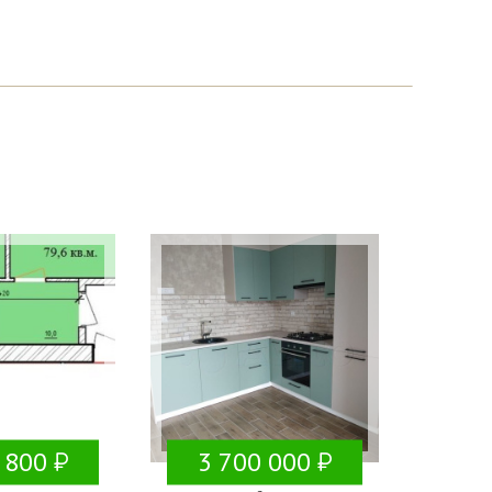
 800
3 700 000