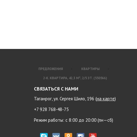
ПРЕДЛОЖЕНИЯ
КВАРТИРЫ
2-К. КВАРТИРА, 42,3 М², 2/5 ЭТ. (550566)
СВЯЗАТЬСЯ С НАМИ
Таганрог, ул. Сергея Шило, 196 (
на карте
)
+7 928 768‑48-75
Режим работы: с 8:00 до 20:00 (пн—сб)