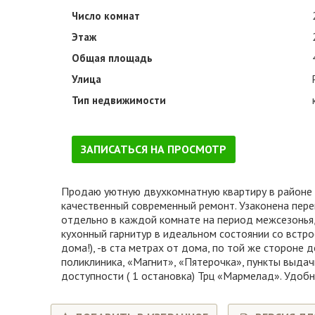
Число комнат
Этаж
Общая площадь
Улица
Тип недвижимости
ЗАПИСАТЬСЯ НА ПРОСМОТР
Продаю уютную двухкомнатную квартиру в районе 
качественный современный ремонт. Узаконена переп
отдельно в каждой комнате на период межсезонья,
кухонный гарнитур в идеальном состоянии со встр
дома!), -в ста метрах от дома, по той же стороне 
поликлиника, «Магнит», «Пятерочка», пункты выдачи
доступности ( 1 остановка) Трц «Мармелад». Удобн