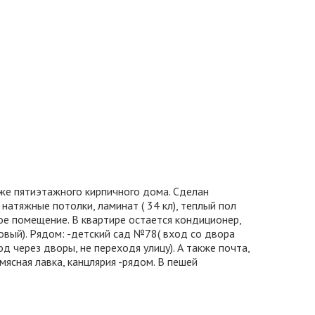
же пятиэтажного кирпичного дома. Сделан
натяжные потолки, ламинат ( 34 кл), теплый пол
е помещение. В квартире остается кондиционер,
овый). Рядом: -детский сад №78( вход со двора
д через дворы, не переходя улицу). А также почта,
мясная лавка, канцлярия -рядом. В пешей