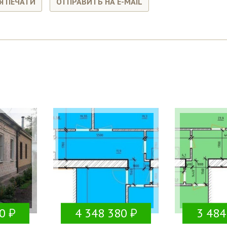
Я ПЕЧАТИ
ОТПРАВИТЬ НА E-MAIL
0
4 348 380
3 484