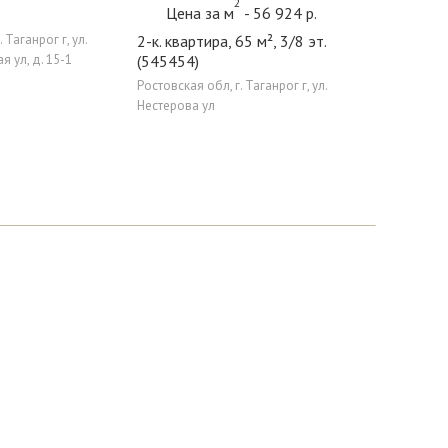
2
Цена за м
- 56 924 р.
 Таганрог г, ул.
2-к. квартира, 65 м², 3/8 эт.
 ул, д. 15-1
(545454)
Ростовская обл, г. Таганрог г, ул.
Нестерова ул