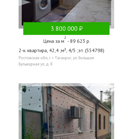
3 800 000
2
Цена за м
- 89 623 р.
2-к. квартира, 42,4 ;м², 4/5 ;эт. (554798)
Ростовская обл, г. г Таганрог, ул. Большая
Бульварная ул, д. 8