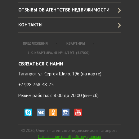
ОТЗЫВЫ ОБ АГЕНТСТВЕ НЕДВИЖИМОСТИ
КОНТАКТЫ
ПРЕДЛОЖЕНИЯ
КВАРТИРЫ
1-К. КВАРТИРА, 41 М², 1/3 ЭТ. (547002)
СВЯЗАТЬСЯ С НАМИ
Таганрог, ул. Сергея Шило, 196 (
на карте
)
+7 928 768‑48-75
Режим работы: с 8:00 до 20:00 (пн—сб)
2026, Олимп – агентство недвижимости Таганрога
Соглашение на обработку данных