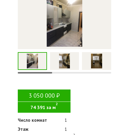
3 050 000
2
74 391 за м
Число комнат
1
Этаж
1
2