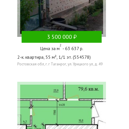
3 500 000
2
Цена за м
- 63 637 р.
2-к. квартира, 55 м², 1/1 эт. (554578)
Ростовская обл, г. г Таганрог, ул. Урицкого ул, д. 49