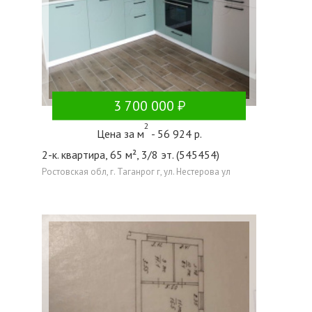
3 700 000
2
Цена за м
- 56 924 р.
2-к. квартира, 65 м², 3/8 эт. (545454)
Ростовская обл, г. Таганрог г, ул. Нестерова ул