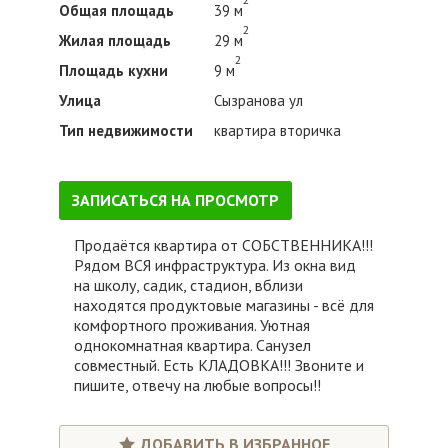
Общая площадь
39 м
2
Жилая площадь
29 м
2
Площадь кухни
9 м
Улица
Сызранова ул
Тип недвижимости
квартира вторичка
ЗАПИСАТЬСЯ НА ПРОСМОТР
Продаётся квартира от СОБСТВЕННИКА!!!
Рядом ВСЯ инфраструктура. Из окна вид
на школу, садик, стадион, вблизи
находятся продуктовые магазины - всё для
комфортного проживания. Уютная
однокомнатная квартира. Санузел
совместный. Есть КЛАДОВКА!!! Звоните и
пишите, отвечу на любые вопросы!!
ДОБАВИТЬ В ИЗБРАННОЕ