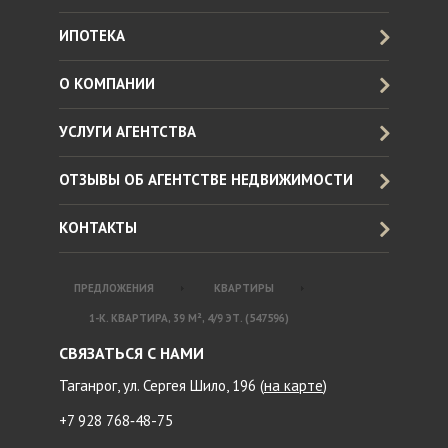
ИПОТЕКА
О КОМПАНИИ
УСЛУГИ АГЕНТСТВА
ОТЗЫВЫ ОБ АГЕНТСТВЕ НЕДВИЖИМОСТИ
КОНТАКТЫ
ПРЕДЛОЖЕНИЯ
КВАРТИРЫ
1-К. КВАРТИРА, 39 М², 4/9 ЭТ. (547596)
СВЯЗАТЬСЯ С НАМИ
Таганрог, ул. Сергея Шило, 196 (
на карте
)
+7 928 768‑48-75