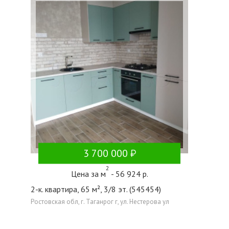
3 700 000
2
Цена за м
- 56 924 р.
2-к. квартира, 65 м², 3/8 эт. (545454)
Ростовская обл, г. Таганрог г, ул. Нестерова ул