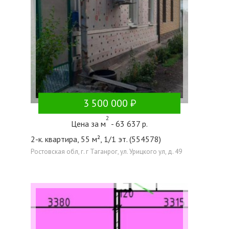
3 500 000
2
Цена за м
- 63 637 р.
2-к. квартира, 55 м², 1/1 эт. (554578)
Ростовская обл, г. г Таганрог, ул. Урицкого ул, д. 49