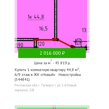
2 016 000
2
Цена за м
- 45 819 р.
Купить 1-комнатную квартиру 44,8 м²,
6/9 этаж в ЖК «Новый» Новостройка
(544841)
Ростовская обл, г. Таганрог г, ул. 1-й Новый
переулок, 22Б