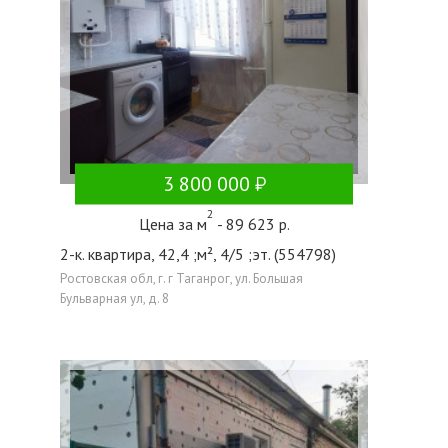
3 800 000
2
Цена за м
- 89 623 р.
2-к. квартира, 42,4 ;м², 4/5 ;эт. (554798)
Ростовская обл, г. г Таганрог, ул. Большая
Бульварная ул, д. 8