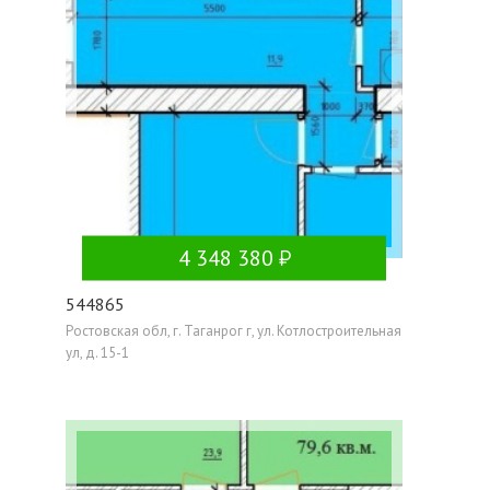
4 348 380
544865
Ростовская обл, г. Таганрог г, ул. Котлостроительная
ул, д. 15-1