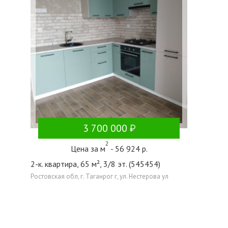
3 700 000
2
Цена за м
- 56 924 р.
2-к. квартира, 65 м², 3/8 эт. (545454)
Ростовская обл, г. Таганрог г, ул. Нестерова ул