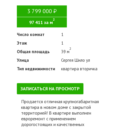
3 799 000
2
97 411 за м
Число комнат
1
Этаж
1
2
Общая площадь
39 м
Улица
Сергея Шило ул
Тип недвижимости
квартира вторичка
ЗАПИСАТЬСЯ НА ПРОСМОТР
Продается отличная крупногабаритная
квартира в новом доме с закрытой
территорией! В квартире выполнен
евроремонт с применением
дорогостоящих и качественных