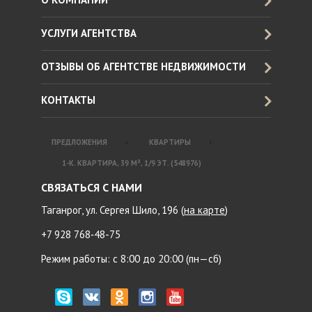
УСЛУГИ АГЕНТСТВА
ОТЗЫВЫ ОБ АГЕНТСТВЕ НЕДВИЖИМОСТИ
КОНТАКТЫ
ПРЕДЛОЖЕНИЯ
КВАРТИРЫ
1-К. КВАРТИРА, 39 М², 1/9 ЭТ. (548976)
СВЯЗАТЬСЯ С НАМИ
Таганрог, ул. Сергея Шило, 196 (
на карте
)
+7 928 768‑48-75
Режим работы: с 8:00 до 20:00 (пн—сб)