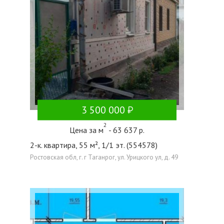
3 500 000
2
Цена за м
- 63 637 р.
2-к. квартира, 55 м², 1/1 эт. (554578)
Ростовская обл, г. г Таганрог, ул. Урицкого ул, д. 49