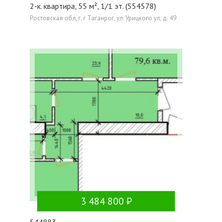
2-к. квартира, 55 м², 1/1 эт. (554578)
Ростовская обл, г. г Таганрог, ул. Урицкого ул, д. 49
3 484 800
544883