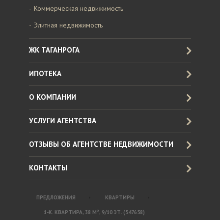
Коммерческая недвижимость
Элитная недвижимость
ЖК ТАГАНРОГА
ИПОТЕКА
О КОМПАНИИ
УСЛУГИ АГЕНТСТВА
ОТЗЫВЫ ОБ АГЕНТСТВЕ НЕДВИЖИМОСТИ
КОНТАКТЫ
ПРЕДЛОЖЕНИЯ
КВАРТИРЫ
1-К. КВАРТИРА, 38 М², 9/10 ЭТ. (547658)