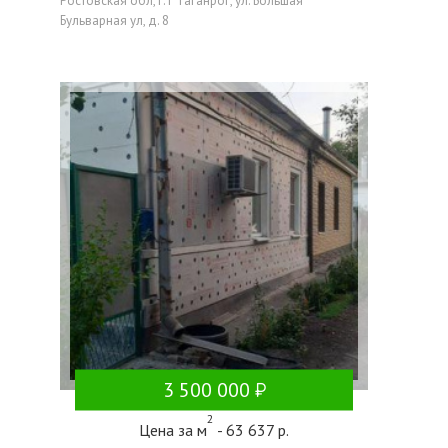
Ростовская обл, г. г Таганрог, ул. Большая
Бульварная ул, д. 8
3 500 000
2
Цена за м
- 63 637 р.