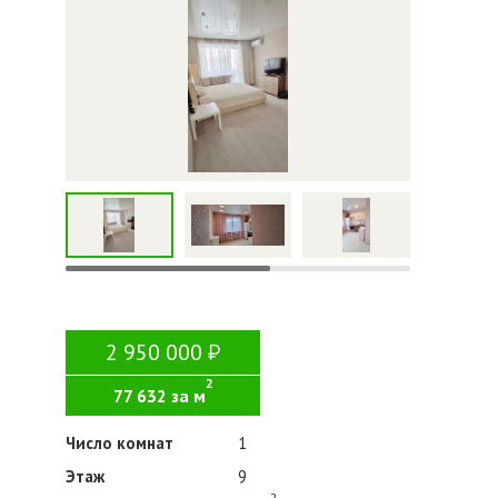
2 950 000
2
77 632 за м
Число комнат
1
Этаж
9
2