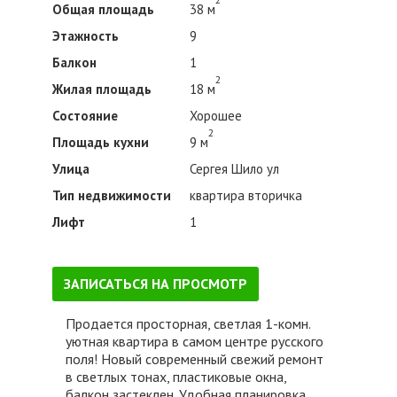
Общая площадь
38 м
Этажность
9
Балкон
1
2
Жилая площадь
18 м
Состояние
Хорошее
2
Площадь кухни
9 м
Улица
Сергея Шило ул
Тип недвижимости
квартира вторичка
Лифт
1
ЗАПИСАТЬСЯ НА ПРОСМОТР
Продается просторная, светлая 1-комн.
уютная квартира в самом центре русского
поля! Новый современный свежий ремонт
в светлых тонах, пластиковые окна,
балкон застеклен. Удобная планировка.