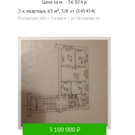
Цена за м
- 56 924 р.
2-к. квартира, 65 м², 3/8 эт. (545454)
Ростовская обл, г. Таганрог г, ул. Нестерова ул
3 100 000