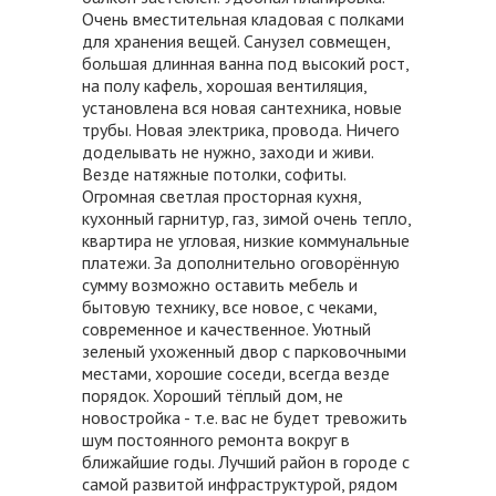
Очень вместительная кладовая с полками
для хранения вещей. Санузел совмeщeн,
большая длинная ванна под высокий рост,
на полу кафель, хорошая вентиляция,
установлена вся новая сантехника, новые
трубы. Новая электрика, провода. Ничего
доделывать не нужно, заходи и живи.
Везде натяжные потолки, софиты.
Огромная светлая просторная кухня,
кухонный гарнитур, газ, зимой очень тепло,
квартира не угловая, низкие коммунальные
платежи. За дополнительно оговорённую
сумму возможно оставить мебель и
бытовую технику, все новое, с чеками,
современное и качественное. Уютный
зеленый ухоженный двор с парковочными
местами, хорошие соседи, всегда везде
порядок. Хороший тёплый дом, не
новостройка - т.е. вас не будет тревожить
шум постоянного ремонта вокруг в
ближайшие годы. Лучший район в городе с
самой развитой инфpaстpуктуpой, рядoм