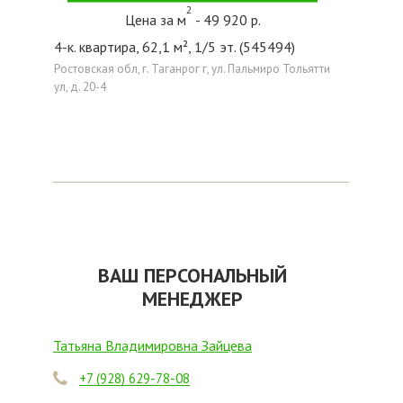
2
Цена за м
- 49 920 р.
4-к. квартира, 62,1 м², 1/5 эт. (545494)
Ростовская обл, г. Таганрог г, ул. Пальмиро Тольятти
ул, д. 20-4
ВАШ ПЕРСОНАЛЬНЫЙ
МЕНЕДЖЕР
Татьяна Владимировна Зайцева
+7 (928) 629-78-08