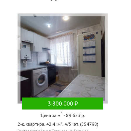
3 800 000
2
Цена за м
- 89 623 р.
2-к. квартира, 42,4 ;м², 4/5 ;эт. (554798)