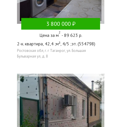
3 800 000
2
Цена за м
- 89 623 р.
2-к. квартира, 42,4 ;м², 4/5 ;эт. (554798)
Ростовская обл, г. г Таганрог, ул. Большая
Бульварная ул, д. 8