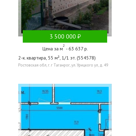
3 500 000
2
Цена за м
- 63 637 р.
2-к. квартира, 55 м², 1/1 эт. (554578)
Ростовская обл, г. г Таганрог, ул. Урицкого ул, д. 49