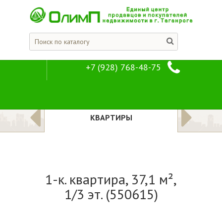
+7 (928) 768-48-75
1-к. квартира, 3
Предложения
Квартиры
ЛОЖЕНИЯ
КВАРТИРЫ
1-к. квартира, 37,1 м²,
1/3 эт. (550615)