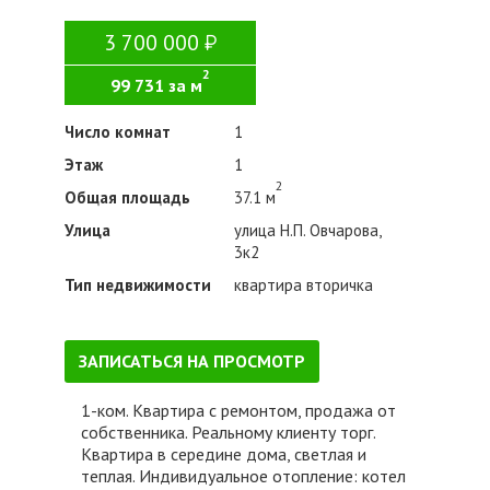
3 700 000
2
99 731 за м
Число комнат
1
Этаж
1
2
Общая площадь
37.1 м
Улица
улица Н.П. Овчарова,
3к2
Тип недвижимости
квартира вторичка
ЗАПИСАТЬСЯ НА ПРОСМОТР
1-ком. Квартира с ремонтом, продажа от
собственника. Реальному клиенту торг.
Квартира в середине дома, светлая и
теплая. Индивидуальное отопление: котел