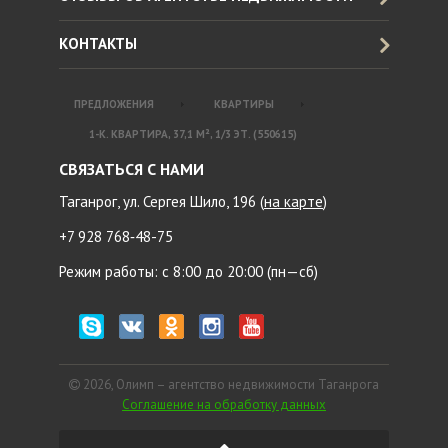
КОНТАКТЫ
ПРЕДЛОЖЕНИЯ
КВАРТИРЫ
1-К. КВАРТИРА, 37,1 М², 1/3 ЭТ. (550615)
СВЯЗАТЬСЯ С НАМИ
Таганрог, ул. Сергея Шило, 196 (
на карте
)
+7 928 768‑48-75
Режим работы: с 8:00 до 20:00 (пн—сб)
2026, Олимп – агентство недвижимости Таганрога
Соглашение на обработку данных