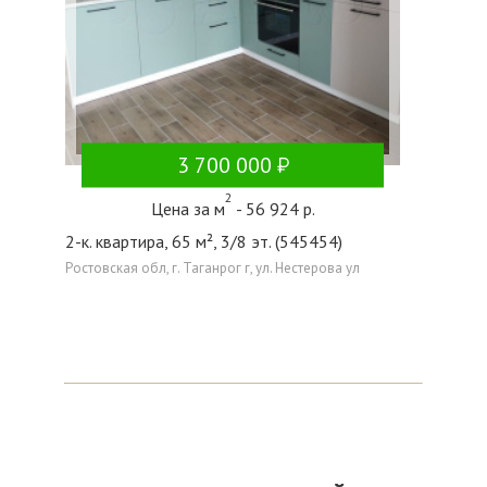
3 700 000
2
Цена за м
- 56 924 р.
2-к. квартира, 65 м², 3/8 эт. (545454)
Ростовская обл, г. Таганрог г, ул. Нестерова ул