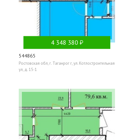
4 348 380
544865
Ростовская обл, г. Таганрог г, ул. Котлостроительная
ул, д. 15-1