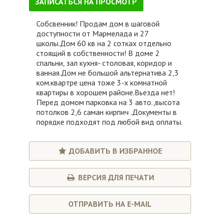
ЗАПИСАТЬСЯ НА ПРОСМОТР
Собсвенник! Продам дом в шаговой
доступности от Мармелада и 27
школы.Дом 60 кв на 2 сотках отдельно
стоящий в собственности! В доме 2
спальни, зал кухня- столовая, коридор и
ванная.Дом не большой альтернатива 2,3
ком.квартре цена тоже 3-х комнатной
квартиры в хорошем районе.Вьезда нет!
Перед домом парковка на 3 авто.,высота
потолков 2,6 саман кирпич .Документы в
порядке подходят под любой вид оплаты.
ДОБАВИТЬ В ИЗБРАННОЕ
ВЕРСИЯ ДЛЯ ПЕЧАТИ
ОТПРАВИТЬ НА E-MAIL