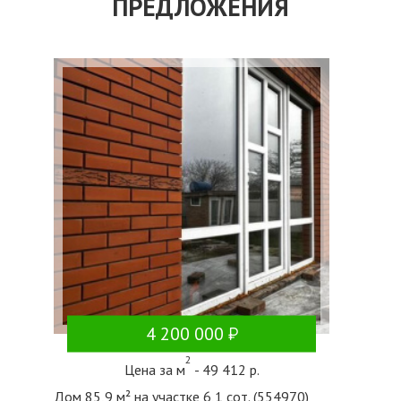
ПРЕДЛОЖЕНИЯ
4 200 000
2
Цена за м
- 49 412 р.
Дом 85,9 м² на участке 6,1 сот. (554970)