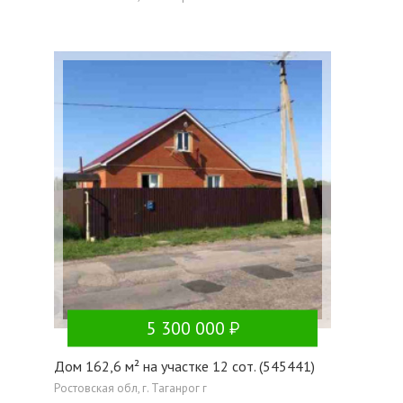
5 300 000
Дом 162,6 м² на участке 12 сот. (545441)
Ростовская обл, г. Таганрог г