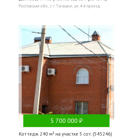
Ростовская обл., г. г Таганрог, ул. 4-й проезд
5 700 000
Коттедж 240 м² на участке 5 сот. (545246)