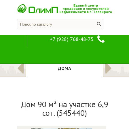
+7 (928) 768-48-75
Дом 90 м² на участк
Предложения
Дома
ДОМА
Дом 90 м² на участке 6,9
сот. (545440)