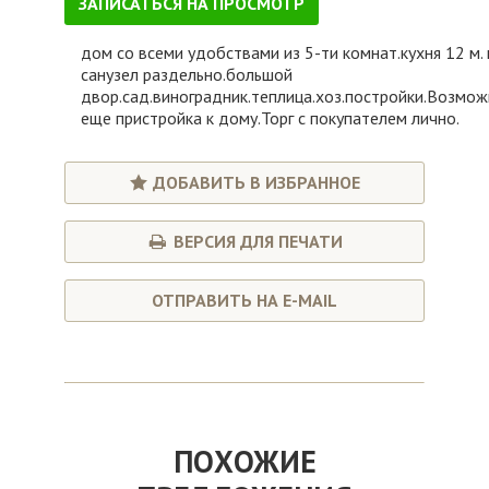
ЗАПИСАТЬСЯ НА ПРОСМОТР
дом со всеми удобствами из 5-ти комнат.кухня 12 м. 
санузел раздельно.большой
двор.сад.виноградник.теплица.хоз.постройки.Возмож
еще пристройка к дому.Торг с покупателем лично.
ДОБАВИТЬ В ИЗБРАННОЕ
ВЕРСИЯ ДЛЯ ПЕЧАТИ
ОТПРАВИТЬ НА E-MAIL
ПОХОЖИЕ