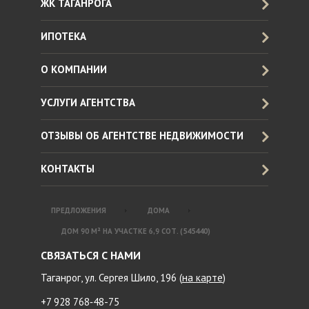
ЖК ТАГАНРОГА
ИПОТЕКА
О КОМПАНИИ
УСЛУГИ АГЕНТСТВА
ОТЗЫВЫ ОБ АГЕНТСТВЕ НЕДВИЖИМОСТИ
КОНТАКТЫ
ПРЕДЛОЖЕНИЯ
ДОМА
ДОМ 90 М² НА УЧАСТКЕ 6,9 СОТ. (545440)
СВЯЗАТЬСЯ С НАМИ
Таганрог, ул. Сергея Шило, 196 (
на карте
)
+7 928 768‑48-75