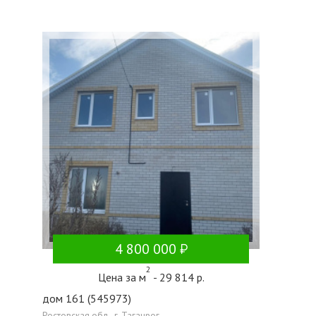
4 800 000
2
Цена за м
- 29 814 р.
дом 161 (545973)
Ростовская обл., г. Таганрог