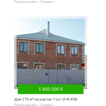
Ростовская обл, г. Таганрог г
5 800 000
Дом 270 м² на участке 7 сот. (545438)
Ростовская обл, г. Таганрог г