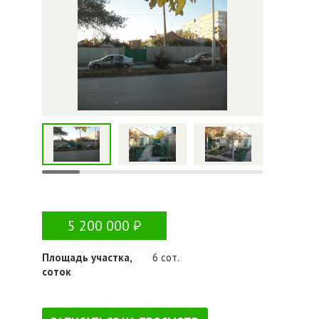
5 200 000
Площадь участка,
6 сот.
соток