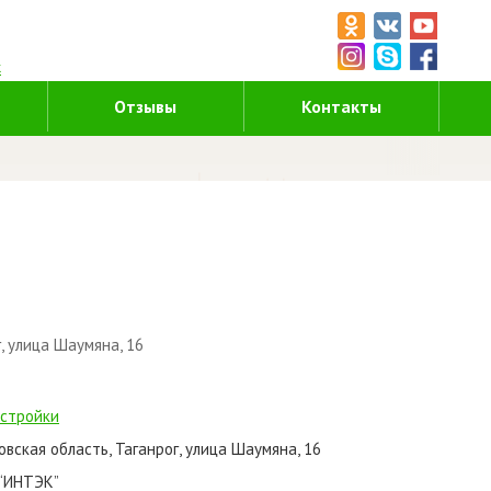
5
к
Отзывы
Контакты
, улица Шаумяна, 16
стройки
овская область, Таганрог, улица Шаумяна, 16
“ИНТЭК”