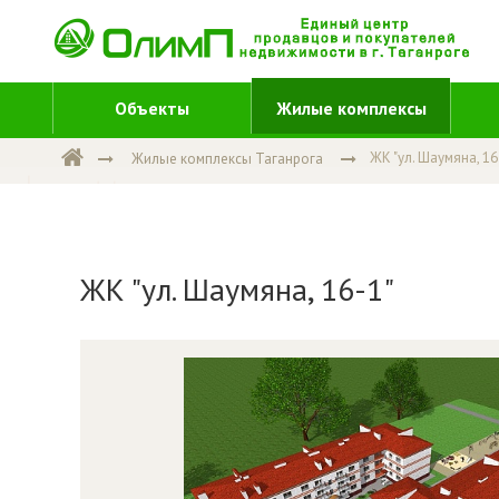
Объекты
Жилые комплексы
ЖК "ул. Шаумяна, 16
Жилые комплексы Таганрога
ЖК "ул. Шаумяна, 16-1"