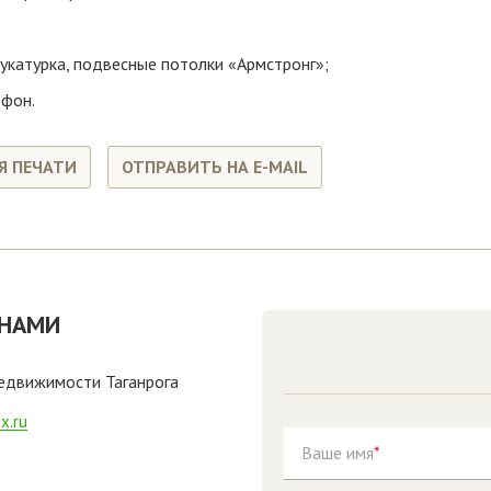
укатурка, подвесные потолки «Армстронг»;
ефон.
Я ПЕЧАТИ
ОТПРАВИТЬ НА E-MAIL
 НАМИ
недвижимости Таганрога
x.ru
Ваше имя
*