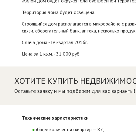
Жилой дом будет окружен благоустроенной территор
Территория дома будет освещена.
Строящийся дом располагается в микрорайоне с разв
связи, сберегательный банк, аптека, несколько проду
Сдача дома - IV квартал 2016г.
Цена за 1 кв.м. - 31 000 руб.
ХОТИТЕ КУПИТЬ НЕДВИЖИМОС
Оставьте заявку и мы подберем для вас варианты!
Технические характеристики
общее количество квартир — 87;