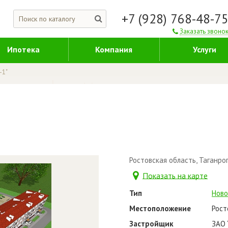
+7 (928) 768-48-7
Заказать звоно
Ипотека
Компания
Услуги
-1"
Ростовская область, Таганрог
Показать на карте
Тип
Ново
Местоположение
Рост
Застройщик
ЗАО 