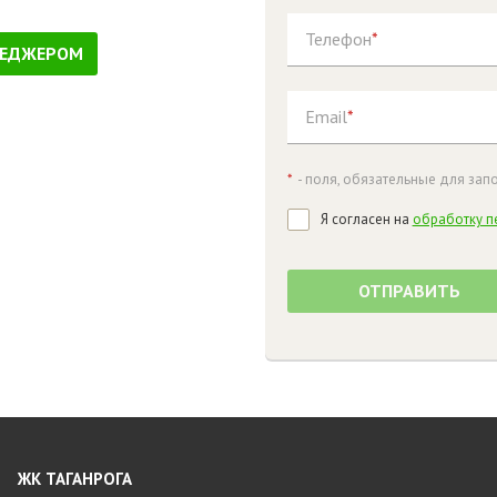
Телефон
*
НЕДЖЕРОМ
Email
*
*
- поля, обязательные для зап
Я согласен на
обработку п
ОТПРАВИТЬ
ЖК ТАГАНРОГА