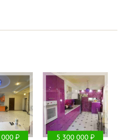
 000
5 300 000