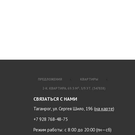
ПРЕДЛОЖЕНИЯ
КВАРТИРЫ
2-К. КВАРТИРА, 69.5 М², 3/9 ЭТ. (547838)
СВЯЗАТЬСЯ С НАМИ
Таганрог, ул. Сергея Шило, 196 (
на карте
)
+7 928 768‑48-75
Режим работы: с 8:00 до 20:00 (пн—сб)