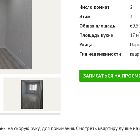
Число комнат
2
Этаж
3
Общая площадь
69.5
Площадь кухни
17 м
Улица
Парк
Тип недвижимости
квар
ЗАПИСАТЬСЯ НА ПРОСМ
ны на скорую руку, для понимания. Смотреть квартиру лучше на 