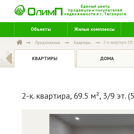
Объекты
Жилые комплексы
2-к. квартира, 69.5
Предложения
Квартиры
Е
ДОМА
КВАРТИРЫ
2-к. квартира, 69.5 м², 3/9 эт. 