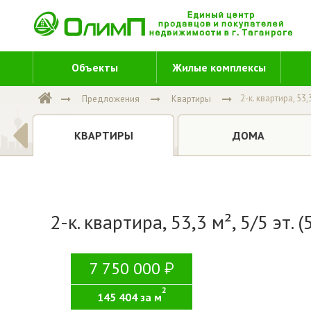
Объекты
Жилые комплексы
2-к. квартира, 53,3
Предложения
Квартиры
Е
ДОМА
КВАРТИРЫ
2-к. квартира, 53,3 м², 5/5 эт. 
7 750 000
2
145 404 за м