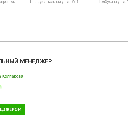
анрог, ул.
Инструментальная ул, д. 35-3
Толбухина ул, д. 
ЛЬНЫЙ МЕНЕДЖЕР
а Колпакова
5
НЕДЖЕРОМ