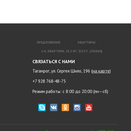
ПРЕДЛОЖЕНИЯ
КВАРТИРЫ
2-К. КВАРТИРА, 53,3 М², 5/5 ЭТ. (551804)
СВЯЗАТЬСЯ С НАМИ
Таганрог, ул. Сергея Шило, 196 (
на карте
)
+7 928 768‑48-75
Режим работы: с 8:00 до 20:00 (пн—сб)