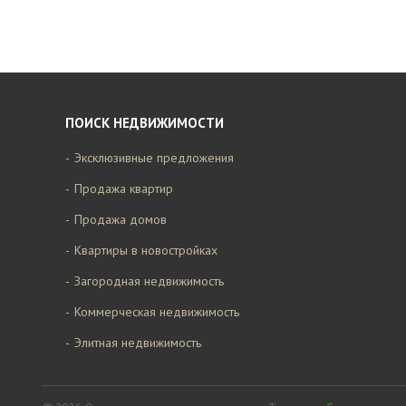
ПОИСК НЕДВИЖИМОСТИ
Эксклюзивные предложения
Продажа квартир
Продажа домов
Квартиры в новостройках
Загородная недвижимость
Коммерческая недвижимость
Элитная недвижимость