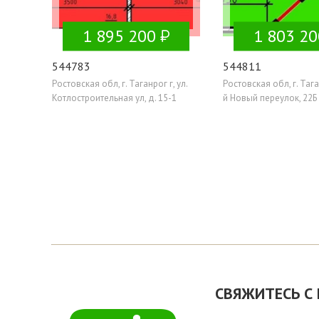
1 895 200
1 803 20
544783
544811
Ростовская обл, г. Таганрог г, ул.
Ростовская обл, г. Таган
Котлостроительная ул, д. 15-1
й Новый переулок, 22Б
СВЯЖИТЕСЬ С