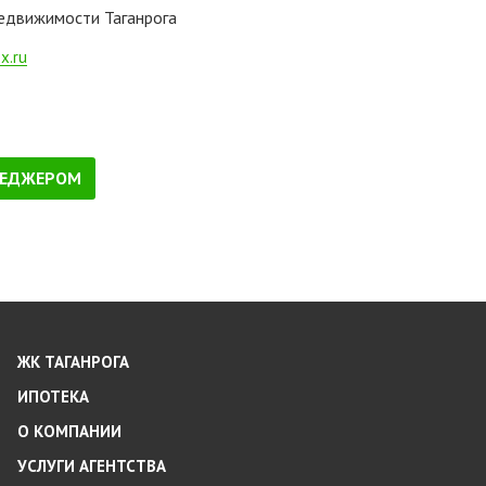
недвижимости Таганрога
x.ru
НЕДЖЕРОМ
ЖК ТАГАНРОГА
ИПОТЕКА
О КОМПАНИИ
УСЛУГИ АГЕНТСТВА