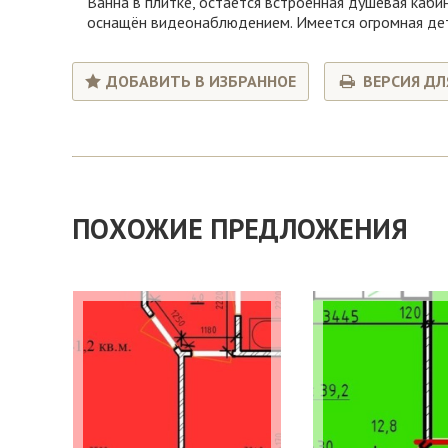
Ванна в плитке, остаётся встроенная душевая каби
оснащён видеонаблюдением. Имеется огромная детс
ДОБАВИТЬ В ИЗБРАННОЕ
ВЕРСИЯ ДЛ
ПОХОЖИЕ ПРЕДЛОЖЕНИЯ