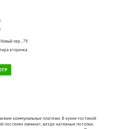
2
2
 Новый пер., 79
тира вторичка
ОТР
изкие коммунальные платежи. В кухне-гостиной
ой постелен ламинат, везде натяжные потолки.