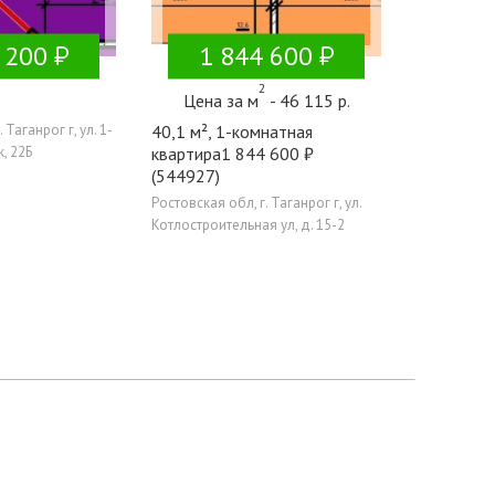
 200
1 844 600
2
Цена за м
- 46 115 р.
 Таганрог г, ул. 1-
40,1 м², 1-комнатная
, 22Б
квартира1 844 600 ₽
(544927)
Ростовская обл, г. Таганрог г, ул.
Котлостроительная ул, д. 15-2