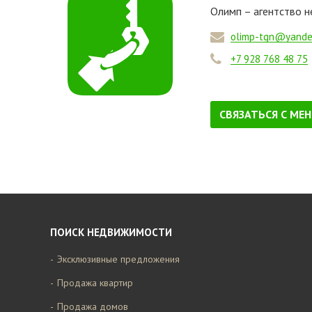
Олимп – агентство 
olimp-tgn@yande
+7 928 768 48 75
СВЯЗАТЬСЯ С МЕ
ПОИСК НЕДВИЖИМОСТИ
Эксклюзивные предложения
Продажа квартир
Продажа домов