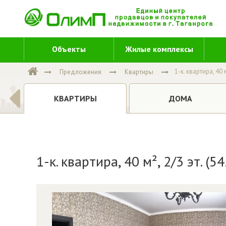
Объекты
Жилые комплексы
1-к. квартира, 40 м
Предложения
Квартиры
Е
ДОМА
КВАРТИРЫ
1-к. квартира, 40 м², 2/3 эт. (5