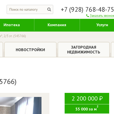
+7 (928) 768-48-7
Заказать звоно
Ипотека
Компания
Услуги
², 2/3 эт. (545766)
ЗАГОРОДНАЯ
НОВОСТРОЙКИ
НЕДВИЖИМОСТЬ
45766)
2 200 000
2
55 000 за м