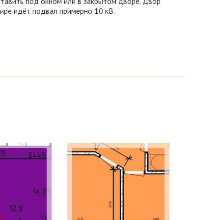
ставить под окном или в закрытом дворе. Двор
ире идёт подвал примерно 10 кВ.