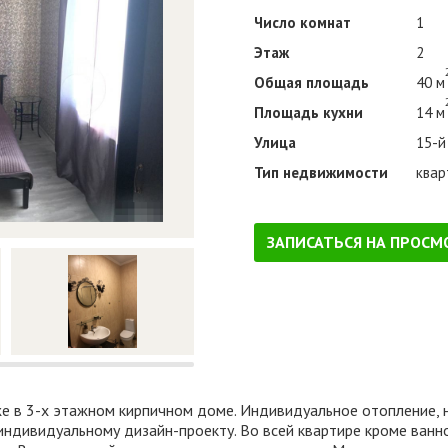
Число комнат
1
Этаж
2
Общая площадь
40 м
Площадь кухни
14 м
Улица
15-й
Тип недвижимости
квар
ЗАПИСАТЬСЯ НА ПРОСМ
 в 3-х этажном кирпичном доме. Индивидуальное отопление, н
 индивидуальному дизайн-проекту. Во всей квартире кроме ванн