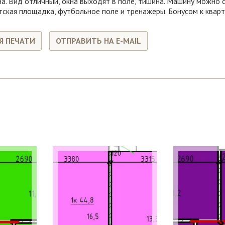
на. Вид отличный, окна выходят в поле, тишина. Машину можно 
кая площадка, футбольное поле и тренажеры. Бонусом к кварт
Я ПЕЧАТИ
ОТПРАВИТЬ НА E-MAIL