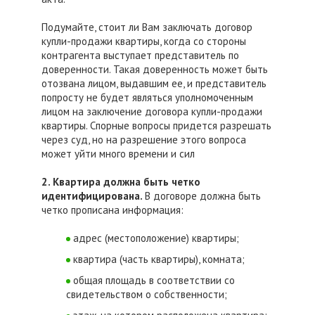
Подумайте, стоит ли Вам заключать договор
купли-продажи квартиры, когда со стороны
контрагента выступает представитель по
доверенности. Такая доверенность может быть
отозвана лицом, выдавшим ее, и представитель
попросту не будет являться уполномоченным
лицом на заключение договора купли-продажи
квартиры. Спорные вопросы придется разрешать
через суд, но на разрешение этого вопроса
может уйти много времени и сил
2.
Квартира должна быть ч
етко
идентифи
цирована.
В договоре должна быть
четко прописана информация:
адрес (местоположение) квартиры;
квартира (часть квартиры), комната;
общая площадь в соответствии со
свидетельством о собственности;