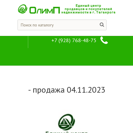
+7 (928) 768-48-75
Отзывы кли
Компания
Отзывы клиентов
- продажа 04.11.2023