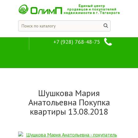
+7 (928) 768-48-75
Отзывы кли
Компания
Отзывы клиентов
Шушкова Мария
Анатольевна Покупка
квартиры 13.08.2018