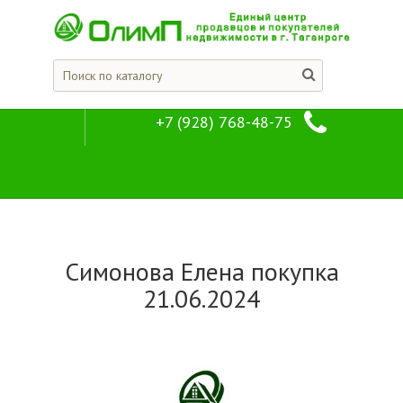
+7 (928) 768-48-75
Отзывы кли
Компания
Отзывы клиентов
Симонова Елена покупка
21.06.2024