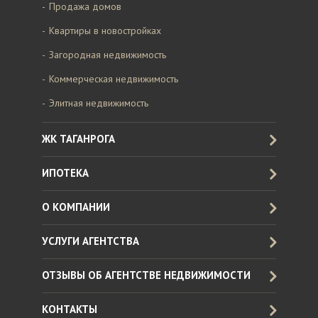
Продажа домов
Квартиры в новостройках
Загородная недвижимость
Коммерческая недвижимость
Элитная недвижимость
ЖК ТАГАНРОГА
ИПОТЕКА
О КОМПАНИИ
УСЛУГИ АГЕНТСТВА
ОТЗЫВЫ ОБ АГЕНТСТВЕ НЕДВИЖИМОСТИ
КОНТАКТЫ