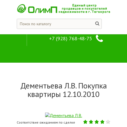
+7 (928) 768-48-75
Отзывы кли
Компания
Отзывы клиентов
Дементьева Л.В. Покупка
квартиры 12.10.2010
Соответствие ожиданиям по сделке