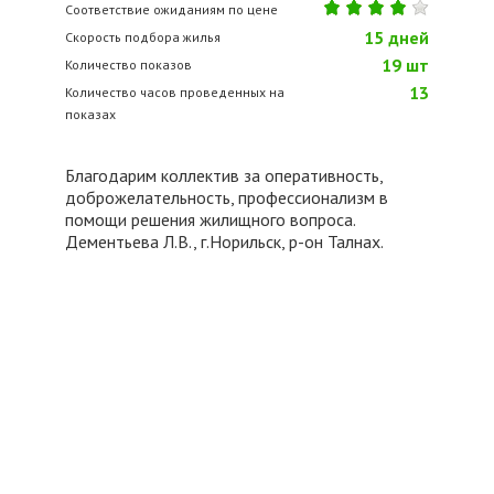
Соответствие ожиданиям по цене
15
дней
Скорость подбора жилья
19
шт
Количество показов
13
Количество часов проведенных на
показах
Благодарим коллектив за оперативность,
доброжелательность, профессионализм в
помощи решения жилищного вопроса.
Дементьева Л.В., г.Норильск, р-он Талнах.