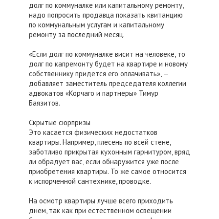
долг по коммуналке или капитальному ремонту,
надо попросить продавца показать квитанцию
по коммунальным услугам и капитальному
ремонту за последний месяц.
«Если долг по коммуналке висит на человеке, то
долг по капремонту будет на квартире и новому
собственнику придется его оплачивать», —
добавляет заместитель председателя коллегии
адвокатов «Корчаго и партнеры» Тимур
Баязитов.
Скрытые сюрпризы
Это касается физических недостатков
квартиры. Например, плесень по всей стене,
заботливо прикрытая кухонным гарнитуром, вряд
ли обрадует вас, если обнаружится уже после
приобретения квартиры. То же самое относится
к испорченной сантехнике, проводке.
На осмотр квартиры лучше всего приходить
днем, так как при естественном освещении