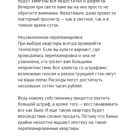
будут заметны все недостатки и дефекты.
Вечером при свете ламп вы на них просто не
обратите внимания. Желательно даже провести
повторный просмотр — как в светлое, так и в
темное время суток.
Неузаконенная перепланировка
При выборе квартиры всегда проверяйте
техпаспорт. Если вы купите вариант, где
проводилась перепланировка и она не
узаконена, это грозит вам большими
неприятностями. Все хлопоты со штрафами,
возможным сносом и реконструкцией стен лягут
на ваши плечи. Расходы могут достигнуть
нескольких сотен тысяч рублей.
Ведь новому собственнику придется платить
большой штраф, а кроме того — восстанавливать
все как было. И еще такую квартиру будет
впоследствии сложно продать. Потому что банки
крайне неохотно выдают ипотеку на такие
перепланированные квартиры.