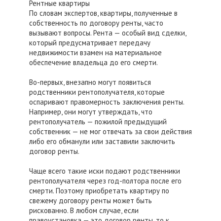
Рентные квартиры
По словам экспертов, квартиры, полученные в
собственность по договору ренты, часто
вызывают вопросы. Рента — особый вид сделки,
который предусматривает передачу
недвижимости взамен на материальное
обеспечение владельца до его смерти.
Во-первых, внезапно могут появиться
родственники рентополучателя, которые
оспаривают правомерность заключения ренты.
Например, они могут утверждать, что
рентополучатель — пожилой предыдущий
собственник — не мог отвечать за свои действия
либо его обманули или заставили заключить
договор ренты.
Чаще всего такие иски подают родственники
рентополучателя через год-полтора после его
смерти. Поэтому приобретать квартиру по
свежему договору ренты может быть
рискованно. В любом случае, если
правоустановка — это договор ренты, то к