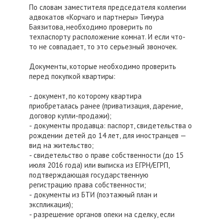
По словам заместителя председателя коллегии
адвокатов «Корчаго и партнеры» Тимура
Баязитова, необходимо проверить по
техпаспорту расположение комнат. И если что-
то не совпадает, то это серьезный звоночек.
Документы, которые необходимо проверить
перед покупкой квартиры:
- документ, по которому квартира
приобреталась ранее (приватизация, дарение,
договор купли-продажи);
- документы продавца: паспорт, свидетельства о
рождении детей до 14 лет, для иностранцев —
вид на жительство;
- свидетельство о праве собственности (до 15
июля 2016 года) или выписка из ЕГРН/ЕГРП,
подтверждающая государственную
регистрацию права собственности;
- документы из БТИ (поэтажный план и
экспликация);
- разрешение органов опеки на сделку, если