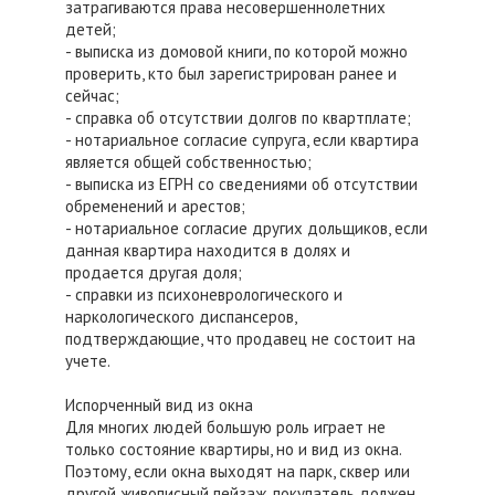
затрагиваются права несовершеннолетних
детей;
- выписка из домовой книги, по которой можно
проверить, кто был зарегистрирован ранее и
сейчас;
- справка об отсутствии долгов по квартплате;
- нотариальное согласие супруга, если квартира
является общей собственностью;
- выписка из ЕГРН со сведениями об отсутствии
обременений и арестов;
- нотариальное согласие других дольщиков, если
данная квартира находится в долях и
продается другая доля;
- справки из психоневрологического и
наркологического диспансеров,
подтверждающие, что продавец не состоит на
учете.
Испорченный вид из окна
Для многих людей большую роль играет не
только состояние квартиры, но и вид из окна.
Поэтому, если окна выходят на парк, сквер или
другой живописный пейзаж, покупатель должен